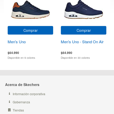
Comprar
Comprar
Men's Uno
Men's Uno - Stand On Air
$64.990
$64.990
Disponible en 9 colores
Disponible en 30 colores
Acerca de Skechers
Información corporativa
Gobernanza
Tiendas