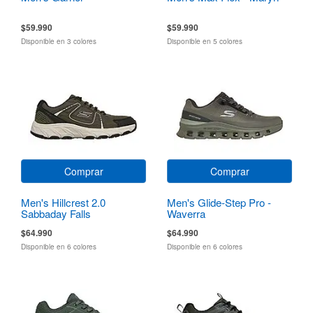
$59.990
$59.990
Disponible en 3 colores
Disponible en 5 colores
Comprar
Comprar
Men's Hillcrest 2.0
Men's Glide-Step Pro -
Sabbaday Falls
Waverra
$64.990
$64.990
Disponible en 6 colores
Disponible en 6 colores