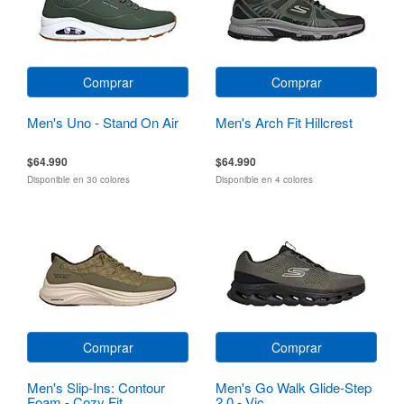
Comprar
Comprar
Men's Uno - Stand On Air
Men's Arch Fit Hillcrest
$64.990
$64.990
Disponible en 30 colores
Disponible en 4 colores
Comprar
Comprar
Men's Slip-Ins: Contour
Men's Go Walk Glide-Step
Foam - Cozy Fit
2.0 - Vic