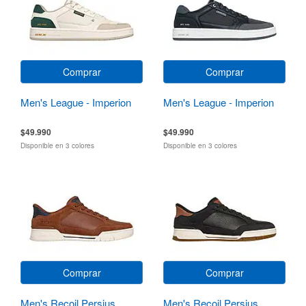
Comprar
Comprar
Men's League - Imperion
Men's League - Imperion
$49.990
$49.990
Disponible en 3 colores
Disponible en 3 colores
Comprar
Comprar
Men's Recoil Persius
Men's Recoil Persius