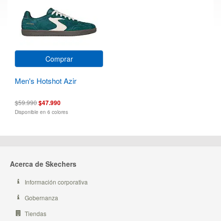
Comprar
Men's Hotshot Azir
$59.990
$47.990
Disponible en 6 colores
Acerca de Skechers
Información corporativa
Gobernanza
Tiendas