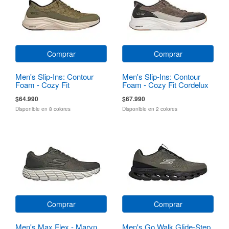
Comprar
Comprar
Men's Slip-Ins: Contour
Men's Slip-Ins: Contour
Foam - Cozy Fit
Foam - Cozy Fit Cordelux
$64.990
$67.990
Disponible en 8 colores
Disponible en 2 colores
Comprar
Comprar
Men's Max Flex - Maryn
Men's Go Walk Glide-Step