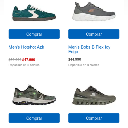
Comprar
Comprar
Men's Hotshot Azir
Men's Bobs B Flex Icy
Edge
$44.990
$59.990
$47.990
Disponible en 6 colores
Disponible en 3 colores
Comprar
Comprar