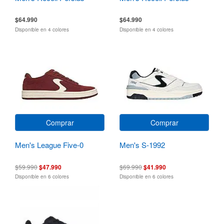
$64.990
$64.990
Disponible en 4 colores
Disponible en 4 colores
Comprar
Comprar
Men's League Five-0
Men's S-1992
$59.990
$47.990
$69.990
$41.990
Disponible en 6 colores
Disponible en 6 colores