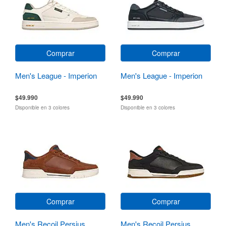
Comprar
Comprar
Men's League - Imperion
Men's League - Imperion
$49.990
$49.990
Disponible en 3 colores
Disponible en 3 colores
Comprar
Comprar
Men's Recoil Persius
Men's Recoil Persius