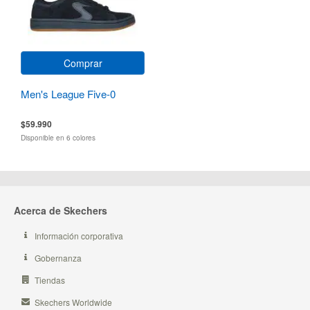
Comprar
Men's League Five-0
$59.990
Disponible en 6 colores
Acerca de Skechers
Información corporativa
Gobernanza
Tiendas
Skechers Worldwide