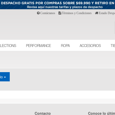
Contáctanos
Términos y Condiciones
Estado Desp
LECTIONS
PERFORMANCE
ROPA
ACCESORIOS
TI
cio
Contacto
Conoce lo últi