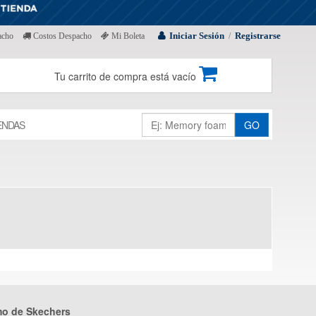
Iniciar Sesión
Registrarse
acho
Costos Despacho
Mi Boleta
/
Tu carrito de compra está vacío
ENDAS
GO
mo de Skechers