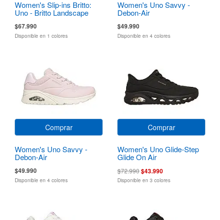
Women's Slip-ins Britto:
Women's Uno Savvy -
Uno - Britto Landscape
Debon-Air
$67.990
$49.990
Disponible en 1 colores
Disponible en 4 colores
Comprar
Comprar
Women's Uno Savvy -
Women's Uno Glide-Step
Debon-Air
Glide On Air
$49.990
$72.990
$43.990
Disponible en 4 colores
Disponible en 3 colores