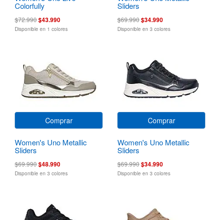
Colorfully
Sliders
$72.990
$43.990
$69.990
$34.990
Disponible en 1 colores
Disponible en 3 colores
Comprar
Comprar
Women's Uno Metallic
Women's Uno Metallic
Sliders
Sliders
$69.990
$48.990
$69.990
$34.990
Disponible en 3 colores
Disponible en 3 colores