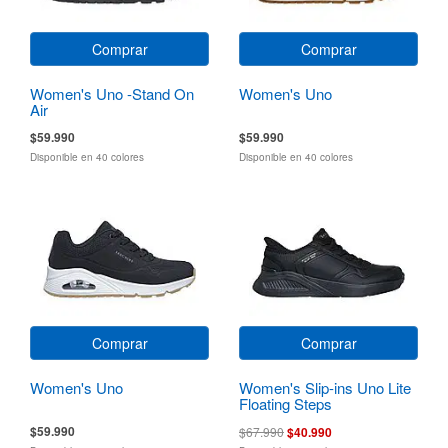
Comprar
Comprar
Women's Uno -Stand On
Women's Uno
Air
$59.990
$59.990
Disponible en 40 colores
Disponible en 40 colores
Comprar
Comprar
Women's Uno
Women's Slip-ins Uno Lite
Floating Steps
$59.990
$67.990
$40.990