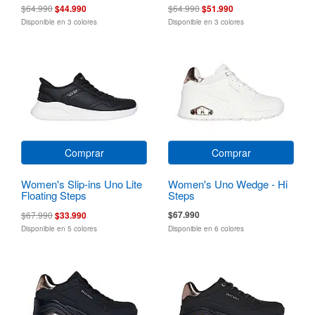
$64.990
$44.990
$64.990
$51.990
Disponible en 3 colores
Disponible en 3 colores
Comprar
Comprar
Women's Slip-ins Uno Lite
Women's Uno Wedge - Hi
Floating Steps
Steps
$67.990
$67.990
$33.990
Disponible en 5 colores
Disponible en 6 colores