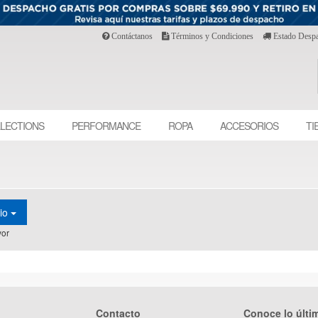
Contáctanos
Términos y Condiciones
Estado Desp
LECTIONS
PERFORMANCE
ROPA
ACCESORIOS
TI
cio
or
Contacto
Conoce lo últi