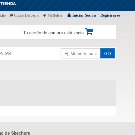
Iniciar Sesión
Registrarse
acho
Costos Despacho
Mi Boleta
/
Tu carrito de compra está vacío
ENDAS
GO
mo de Skechers