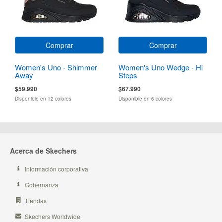
Comprar
Comprar
Women's Uno - Shimmer
Women's Uno Wedge - Hi
Away
Steps
$59.990
$67.990
Disponible en 12 colores
Disponible en 6 colores
Acerca de Skechers
Información corporativa
Gobernanza
Tiendas
Skechers Worldwide