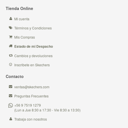
Tienda Online
Mi cuenta
Términos y Condiciones
Mis Compras
Estado de mi Despacho
Cambios y devoluciones
Inscribete en Skechers
Contacto
ventas@skechers.com
Preguntas Frecuentes
+56 9 7519 1279
(Lun a Jue 8:30 a 17:30 - Vie 8:30 a 13:30)
Trabaja con nosotros