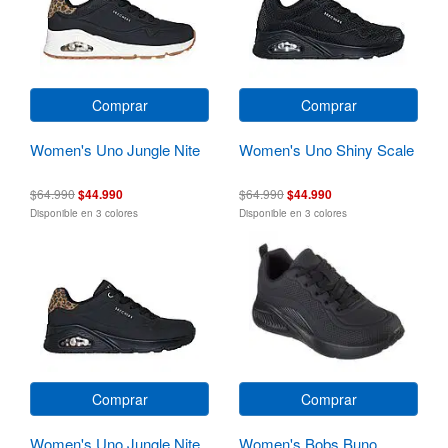
Comprar
Comprar
Women's Uno Jungle Nite
Women's Uno Shiny Scale
$64.990
$44.990
$64.990
$44.990
Disponible en 3 colores
Disponible en 3 colores
Comprar
Comprar
Women's Uno Jungle Nite
Women's Bobs Buno