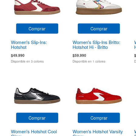
Comprar
Comprar
Women's Slip-Ins:
Women's Slip-Ins Britto:
Hotshot
Hotshot Hi - Britto
Landscape
$49.990
$59.990
Disponible en 3 colores
Disponible en 1 colores
D
Comprar
Comprar
Women's Hotshot Cool
Women's Hotshot Varsity