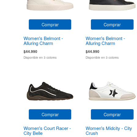
Comprar
Comprar
Women's Belmont -
Women's Belmont -
Alluring Charm
Alluring Charm
$44.990
$44.990
Disponible en 3 colores
Disponible en 3 colores
Comprar
Comprar
Women's Court Racer -
Women's Midcity - City
City Belle
Crush