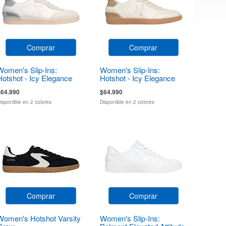
Comprar
Comprar
Women's Slip-Ins:
Women's Slip-Ins:
Hotshot - Icy Elegance
Hotshot - Icy Elegance
$64.990
$64.990
isponible en 2 colores
Disponible en 2 colores
Comprar
Comprar
Women's Hotshot Varsity
Women's Slip-Ins: