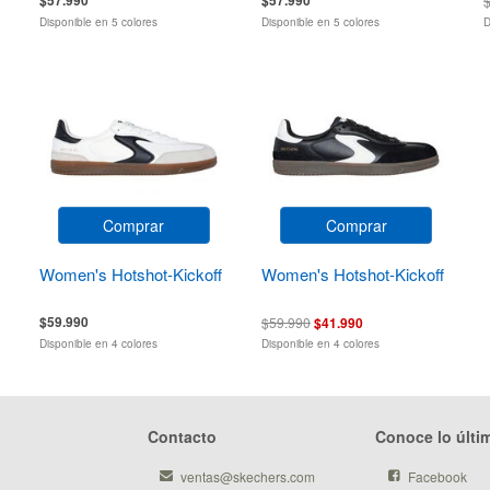
Disponible en 5 colores
Disponible en 5 colores
D
Comprar
Comprar
Women's Hotshot-Kickoff
Women's Hotshot-Kickoff
$59.990
$59.990
$41.990
Disponible en 4 colores
Disponible en 4 colores
Contacto
Conoce lo últi
ventas@skechers.com
Facebook