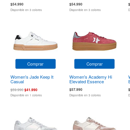
$54.990
$54.990
Disponible en 3 colores
Disponible en 3 colores
D
Comprar
Comprar
Women's Jade Keep It
Women's Academy Hi
Casual
Elevated Essence
$57.990
$59.990
$41.990
Disponible en 1 colores
Disponible en 3 colores
D