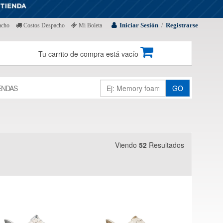
Iniciar Sesión
Registrarse
acho
Costos Despacho
Mi Boleta
/
Tu carrito de compra está vacío
ENDAS
GO
Viendo
52
Resultados