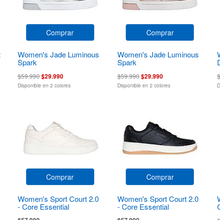
Comprar
Comprar
t
Women's Jade Luminous
Women's Jade Luminous
Spark
Spark
$59.990
$29.990
$59.990
$29.990
Disponible en 2 colores
Disponible en 2 colores
D
Comprar
Comprar
Women's Sport Court 2.0
Women's Sport Court 2.0
- Core Essential
- Core Essential
$57.990
$57.990