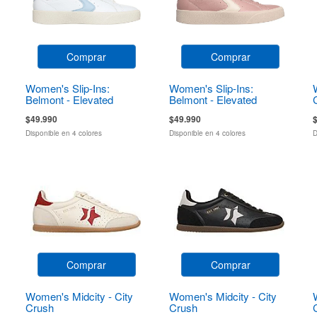
Comprar
Comprar
Women's Slip-Ins:
Women's Slip-Ins:
Belmont - Elevated
Belmont - Elevated
Attitude
Attitude
$49.990
$49.990
Disponible en 4 colores
Disponible en 4 colores
D
Comprar
Comprar
Women's Midcity - City
Women's Midcity - City
Crush
Crush