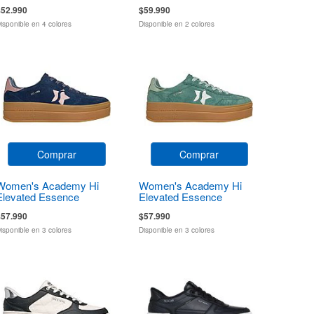
$52.990
$59.990
isponible en 4 colores
Disponible en 2 colores
Comprar
Comprar
Women's Academy Hi
Women's Academy Hi
Elevated Essence
Elevated Essence
$57.990
$57.990
isponible en 3 colores
Disponible en 3 colores