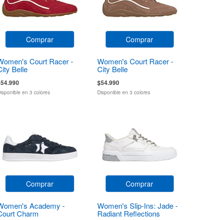
Comprar
Comprar
Women's Court Racer -
Women's Court Racer -
City Belle
City Belle
$54.990
$54.990
isponible en 3 colores
Disponible en 3 colores
Comprar
Comprar
Women's Academy -
Women's Slip-Ins: Jade -
Court Charm
Radiant Reflections