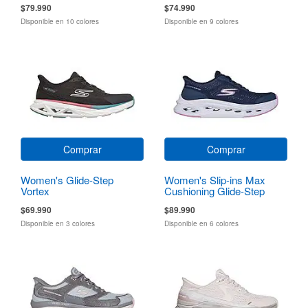
$79.990
$74.990
Disponible en 10 colores
Disponible en 9 colores
Comprar
Comprar
Women's Glide-Step
Women's Slip-ins Max
Vortex
Cushioning Glide-Step
Hartford
$69.990
$89.990
Disponible en 3 colores
Disponible en 6 colores