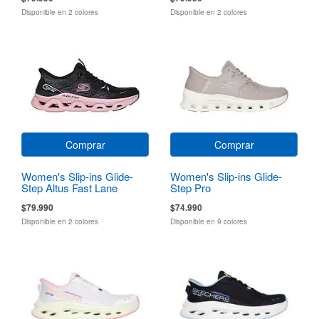
Disponible en 2 colores
Disponible en 2 colores
Comprar
Comprar
Women's Slip-ins Glide-
Women's Slip-ins Glide-
Step Altus Fast Lane
Step Pro
$79.990
$74.990
Disponible en 2 colores
Disponible en 9 colores