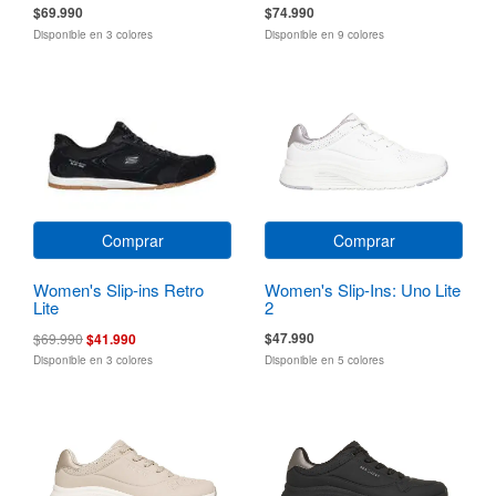
$69.990
$74.990
Disponible en 3 colores
Disponible en 9 colores
Comprar
Comprar
Women's Slip-ins Retro
Women's Slip-Ins: Uno Lite
Lite
2
$47.990
$69.990
$41.990
Disponible en 3 colores
Disponible en 5 colores