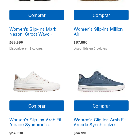
Comprar
Comprar
Women's Slip-Ins Mark
Women's Slip-ins Million
Nason: Street Wave -
Air
Hiway
$69.990
$67.990
Disponible en 2 colores
Disponible en 3 colores
Comprar
Comprar
Women's Slip-ins Arch Fit
Women's Slip-ins Arch Fit
Arcade Synchronize
Arcade Synchronize
$64.990
$64.990