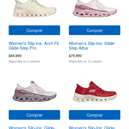
Comprar
Comprar
Women's Slip-Ins: Arch Fit
Women's Slip-Ins: Glide-
Glide-Step Pro
Step Altus
$84.990
$79.990
Disponible en 5 colores
Disponible en 10 colores
Comprar
Comprar
Women's Slip-Ins: Glide-
Women's Slip-Ins: Glide-