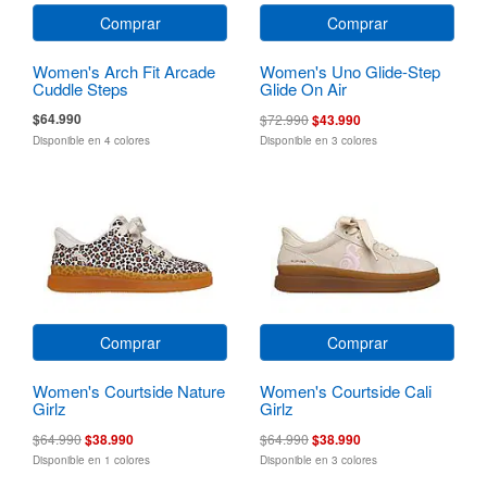
Comprar
Comprar
Women's Arch Fit Arcade
Women's Uno Glide-Step
Cuddle Steps
Glide On Air
$64.990
$72.990
$43.990
Disponible en 4 colores
Disponible en 3 colores
Comprar
Comprar
Women's Courtside Nature
Women's Courtside Cali
Girlz
Girlz
$64.990
$38.990
$64.990
$38.990
Disponible en 1 colores
Disponible en 3 colores