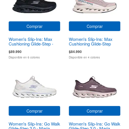
Comprar
Comprar
Women's Slip-Ins: Max
Women's Slip-Ins: Max
Cushioning Glide-Step -
Cushioning Glide-Step
Hartford
$89.990
$84.990
Disponible en 6 colores
Disponible en 4 colores
Comprar
Comprar
Women's Slip-Ins: Go Walk
Women's Slip-Ins: Go Walk
Glide-Step 2.0 - Maria
Glide-Step 2.0 - Maria