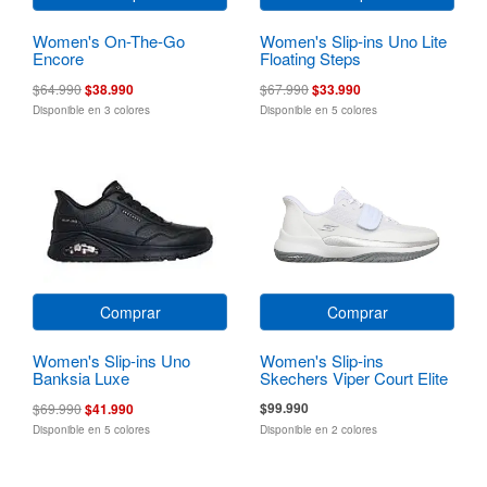
Women's On-The-Go
Women's Slip-ins Uno Lite
Encore
Floating Steps
$64.990
$38.990
$67.990
$33.990
Disponible en 3 colores
Disponible en 5 colores
Comprar
Comprar
Women's Slip-ins Uno
Women's Slip-ins
Banksia Luxe
Skechers Viper Court Elite
2.0
$99.990
$69.990
$41.990
Disponible en 5 colores
Disponible en 2 colores