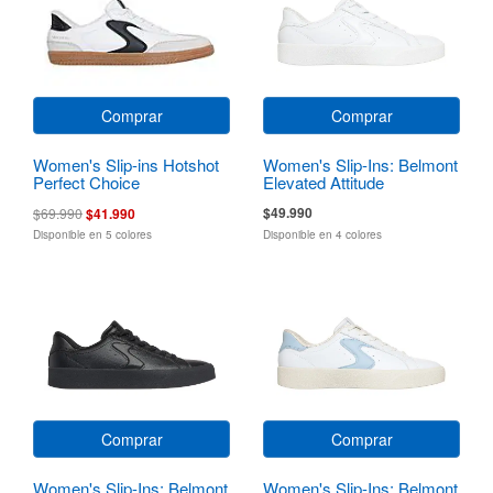
Comprar
Comprar
Women's Slip-ins Hotshot
Women's Slip-Ins: Belmont
Perfect Choice
Elevated Attitude
$49.990
$69.990
$41.990
Disponible en 5 colores
Disponible en 4 colores
Comprar
Comprar
Women's Slip-Ins: Belmont
Women's Slip-Ins: Belmont