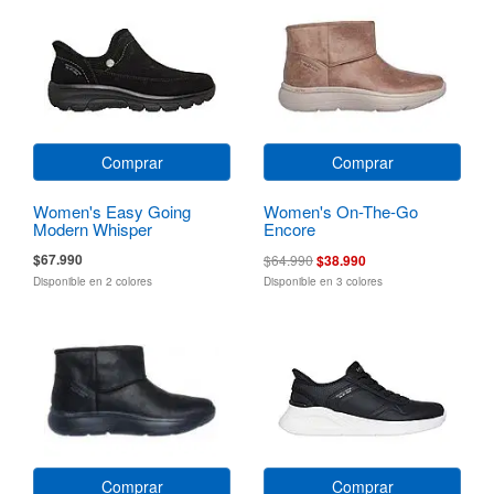
Comprar
Comprar
Women's Easy Going
Women's On-The-Go
Modern Whisper
Encore
$67.990
$64.990
$38.990
Disponible en 2 colores
Disponible en 3 colores
Comprar
Comprar