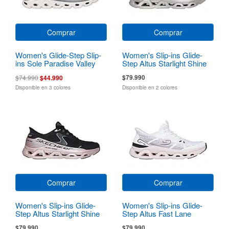
Comprar
Comprar
Women's Glide-Step Slip-
Women's Slip-ins Glide-
ins Sole Paradise Valley
Step Altus Starlight Shine
$79.990
$74.990
$44.990
Disponible en 3 colores
Disponible en 2 colores
Comprar
Comprar
Women's Slip-ins Glide-
Women's Slip-ins Glide-
Step Altus Starlight Shine
Step Altus Fast Lane
$79.990
$79.990