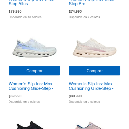
Step Altus
Step Pro
$79.990
$74.990
Disponible en 10 colores
Disponible en 9 colores
Comprar
Comprar
Women's Slip-Ins: Max
Women's Slip-Ins: Max
Cushioning Glide-Step -
Cushioning Glide-Step -
Sapphire
Sapphire
$89.990
$89.990
Disponible en 3 colores
Disponible en 3 colores