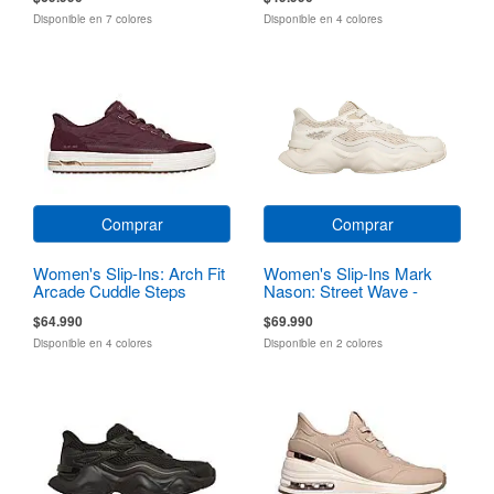
Disponible en 7 colores
Disponible en 4 colores
Comprar
Comprar
Women's Slip-Ins: Arch Fit
Women's Slip-Ins Mark
Arcade Cuddle Steps
Nason: Street Wave -
Hiway
$64.990
$69.990
Disponible en 4 colores
Disponible en 2 colores