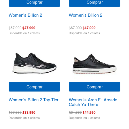
Comprar
Comprar
Women's Billion 2
Women's Billion 2
$67.990
$47.990
$67.990
$47.990
Disponible en 3 colores
Disponible en 3 colores
Comprar
Comprar
Women's Billion 2 Top-Tier
Women's Arch Fit Arcade
Catch Ya There
$67.990
$33.990
$64.990
$44.990
Disponible en 4 colores
Disponible en 2 colores