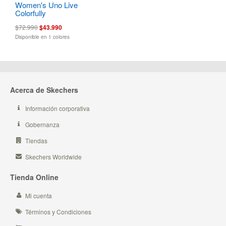
Women's Uno Live
Colorfully
$72.990
$43.990
Disponible en 1 colores
Acerca de Skechers
Información corporativa
Gobernanza
Tiendas
Skechers Worldwide
Tienda Online
Mi cuenta
Términos y Condiciones