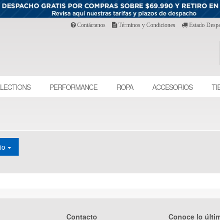
Contáctanos
Términos y Condiciones
Estado Desp
LECTIONS
PERFORMANCE
ROPA
ACCESORIOS
TI
cio
Contacto
Conoce lo últi