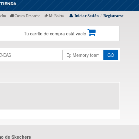
Iniciar Sesión
Registrarse
acho
Costos Despacho
Mi Boleta
/
Tu carrito de compra está vacío
ENDAS
GO
mo de Skechers