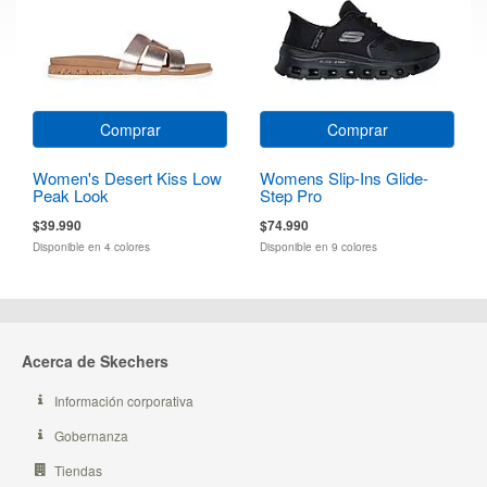
Comprar
Comprar
Women's Desert Kiss Low
Womens Slip-Ins Glide-
Peak Look
Step Pro
$39.990
$74.990
Disponible en 4 colores
Disponible en 9 colores
Acerca de Skechers
Información corporativa
Gobernanza
Tiendas