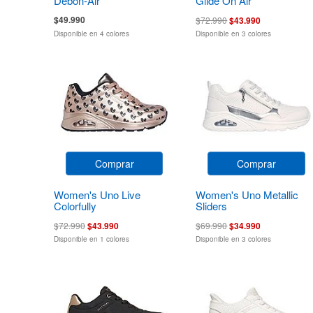
Debon-Air
Glide On Air
$49.990
$72.990
$43.990
Disponible en 4 colores
Disponible en 3 colores
Comprar
Comprar
Women's Uno Live
Women's Uno Metallic
Colorfully
Sliders
$72.990
$43.990
$69.990
$34.990
Disponible en 1 colores
Disponible en 3 colores