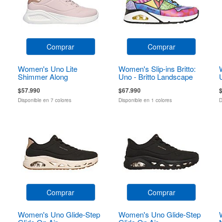
Comprar
Comprar
Women's Uno Lite
Women's Slip-ins Britto:
Shimmer Along
Uno - Britto Landscape
$57.990
$67.990
Disponible en 7 colores
Disponible en 1 colores
D
Comprar
Comprar
Women's Uno Glide-Step
Women's Uno Glide-Step