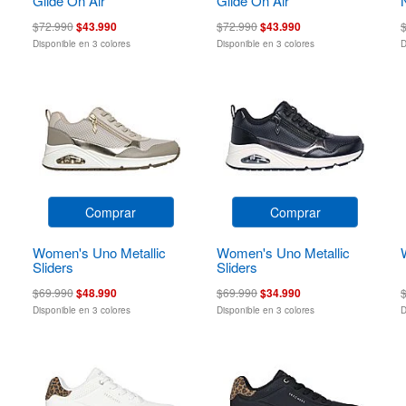
Glide On Air
Glide On Air
$72.990
$43.990
$72.990
$43.990
Disponible en 3 colores
Disponible en 3 colores
D
Comprar
Comprar
Women's Uno Metallic
Women's Uno Metallic
Sliders
Sliders
$69.990
$48.990
$69.990
$34.990
Disponible en 3 colores
Disponible en 3 colores
D