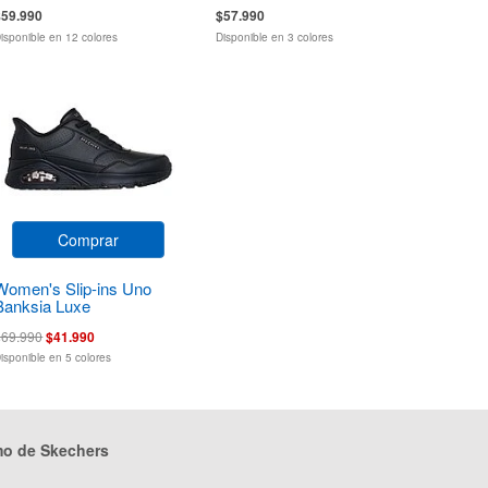
$59.990
$57.990
isponible en 12 colores
Disponible en 3 colores
Comprar
Women's Slip-ins Uno
Banksia Luxe
$69.990
$41.990
isponible en 5 colores
mo de Skechers