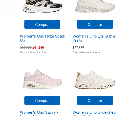
Comprar
Comprar
Women's Uno Ryze Scale
Women's Uno Lite Subtle
Up
Prints
$57.990
$69.990
$41.990
Disponible en 2 colores
Disponible en 3 colores
Comprar
Comprar
Women's Uno Savvy -
Women's Uno Glide-Step