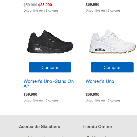
$59.990
$59.990
$35.990
Disponible en 12 colores
Disponible en 12 colores
Comprar
Comprar
Women's Uno -Stand On
Women's Uno
Air
$59.990
$59.990
Disponible en 40 colores
Disponible en 40 colores
Acerca de Skechers
Tienda Online