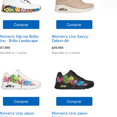
Comprar
Comprar
Women's Slip-ins Britto:
Women's Uno Savvy -
Uno - Britto Landscape
Debon-Air
$67.990
$49.990
isponible en 1 colores
Disponible en 4 colores
Comprar
Comprar
Women's Uno Jason
Women's Uno Jason