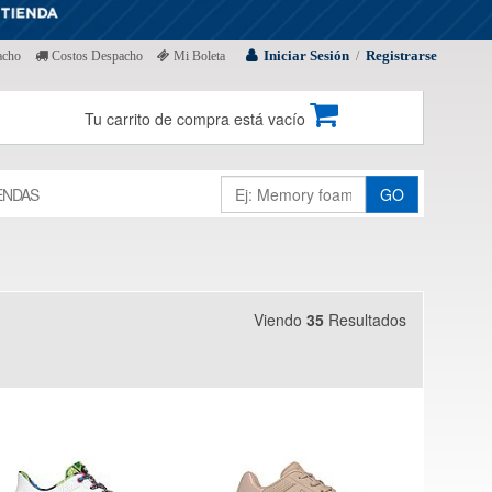
Iniciar Sesión
Registrarse
acho
Costos Despacho
Mi Boleta
/
Tu carrito de compra está vacío
ENDAS
GO
Viendo
35
Resultados