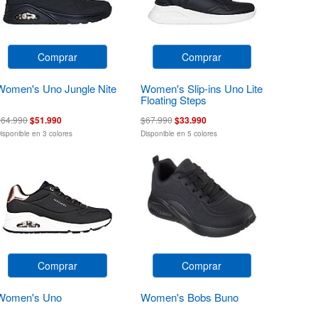
Comprar
Comprar
Women's Uno Jungle Nite
Women's Slip-ins Uno Lite
Floating Steps
$64.990
$51.990
$67.990
$33.990
isponible en 3 colores
Disponible en 5 colores
Comprar
Comprar
Women's Uno
Women's Bobs Buno