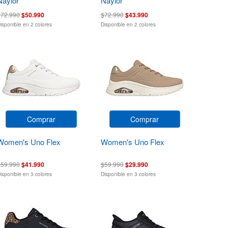
Naylor
Naylor
$72.990
$50.990
$72.990
$43.990
isponible en 2 colores
Disponible en 2 colores
Comprar
Comprar
Women's Uno Flex
Women's Uno Flex
$59.990
$41.990
$59.990
$29.990
isponible en 3 colores
Disponible en 3 colores