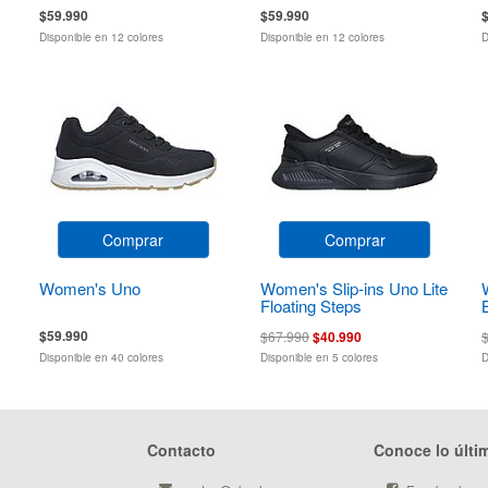
$59.990
$59.990
Disponible en 12 colores
Disponible en 12 colores
D
Comprar
Comprar
Women's Uno
Women's Slip-ins Uno Lite
Floating Steps
$59.990
$67.990
$40.990
Disponible en 40 colores
Disponible en 5 colores
D
Contacto
Conoce lo últi