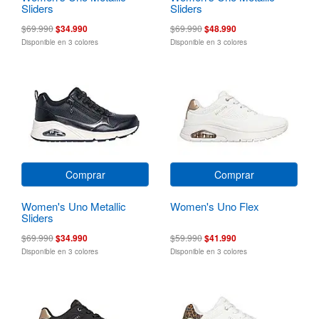
Sliders
Sliders
$69.990
$34.990
$69.990
$48.990
Disponible en 3 colores
Disponible en 3 colores
Comprar
Comprar
Women's Uno Metallic
Women's Uno Flex
Sliders
$69.990
$34.990
$59.990
$41.990
Disponible en 3 colores
Disponible en 3 colores