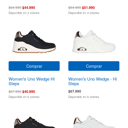
$64.990
$44.990
$64.990
$51.990
Disponible en 3 colores
Disponible en 3 colores
Comprar
Comprar
Women's Uno Wedge Hi
Women's Uno Wedge - Hi
Steps
Steps
$67.990
$67.990
$40.990
Disponible en 6 colores
Disponible en 6 colores