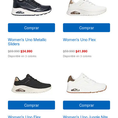
Comprar
Comprar
Women's Uno Metallic
Women's Uno Flex
Sliders
$69.990
$34.990
$59.990
$41.990
Disponible en 3 colores
Disponible en 3 colores
Comprar
Comprar
Women's Uno Flex
Women's Uno Jungle Nite