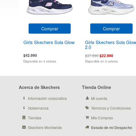
Comprar
Comprar
Girls Skechers Sola Glow
Girls Skechers Sola Glo
2.0
$42.990
$37.990
$22.990
Disponible en 4 colores
Disponible en 3 colores
Acerca de Skechers
Tienda Online
Información corporativa
Mi cuenta
Gobernanza
Términos y Condiciones
Tiendas
Mis Compras
Skechers Worldwide
Estado de mi Despacho