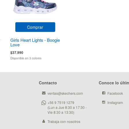
Comprar
w
Girls Heart Lights - Boogie
Love
$37.990
Disponible en 3 colores
Contacto
Conoce lo últi
ventas@skechers.com
Facebook
+56 9 7519 1279
Instagram
(Lun a Jue 8:30 a 17:30 -
Vie 8:30 a 13:30)
Trabaja con nosotros