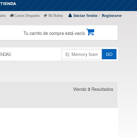
Iniciar Sesión
Registrarse
acho
Costos Despacho
Mi Boleta
/
Tu carrito de compra está vacío
ENDAS
GO
Viendo
3
Resultados