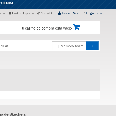
Iniciar Sesión
Registrarse
acho
Costos Despacho
Mi Boleta
/
Tu carrito de compra está vacío
ENDAS
GO
mo de Skechers