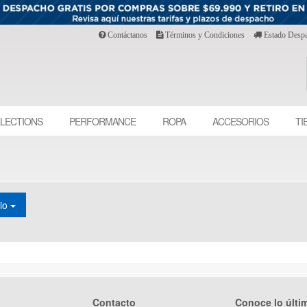
Contáctanos
Términos y Condiciones
Estado Desp
LECTIONS
PERFORMANCE
ROPA
ACCESORIOS
TI
cio
Contacto
Conoce lo últi