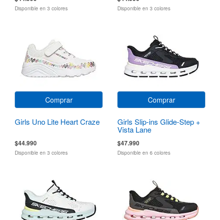
Disponible en 3 colores
Disponible en 3 colores
Comprar
Comprar
Girls Uno Lite Heart Craze
Girls Slip-ins Glide-Step +
Vista Lane
$44.990
$47.990
Disponible en 3 colores
Disponible en 6 colores