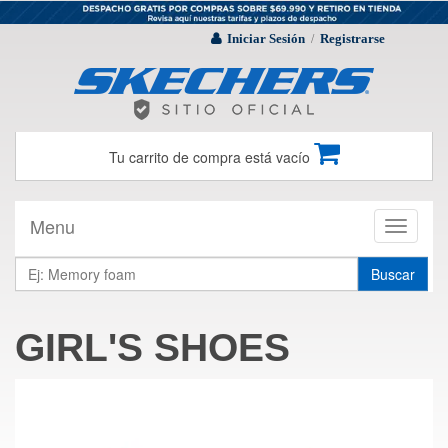
Iniciar Sesión
Registrarse
/
Tu carrito de compra está vacío
Menu
Toggle
navigati
Buscar
GIRL'S SHOES