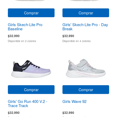
Comprar
Comprar
Girls Skech-Lite Pro
Girls' Skech-Lite Pro - Day
Baseline
Break
$32.990
$32.990
Disponible en 2 colores
Disponible en 4 colores
Comprar
Comprar
Girls' Go Run 400 V.2 -
Girls Wave 92
Trace Track
$32.990
$32.990