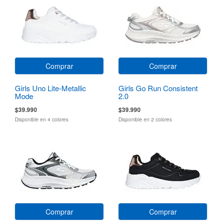
Comprar
Comprar
Girls Uno Lite-Metallic
Girls Go Run Consistent
Mode
2.0
$39.990
$39.990
Disponible en 4 colores
Disponible en 2 colores
Comprar
Comprar