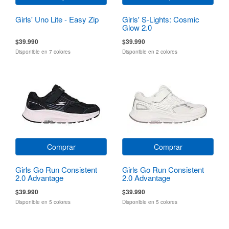
Girls' Uno Lite - Easy Zip
Girls' S-Lights: Cosmic
Glow 2.0
$39.990
$39.990
Disponible en 7 colores
Disponible en 2 colores
Comprar
Comprar
Girls Go Run Consistent
Girls Go Run Consistent
2.0 Advantage
2.0 Advantage
$39.990
$39.990
Disponible en 5 colores
Disponible en 5 colores