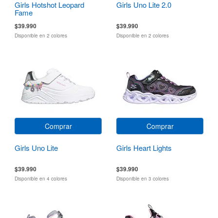
Girls Hotshot Leopard
Girls Uno Lite 2.0
Fame
$39.990
$39.990
Disponible en 2 colores
Disponible en 2 colores
Comprar
Comprar
Girls Uno Lite
Girls Heart Lights
$39.990
$39.990
Disponible en 4 colores
Disponible en 3 colores