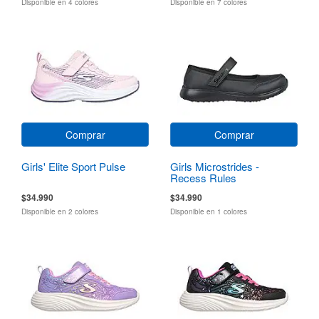
Disponible en 4 colores
Disponible en 7 colores
Comprar
Comprar
Girls' Elite Sport Pulse
Girls Microstrides -
Recess Rules
$34.990
$34.990
Disponible en 2 colores
Disponible en 1 colores