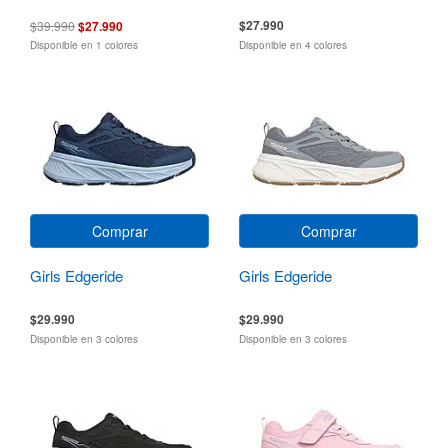
$27.990
$39.990
$27.990
Disponible en 1 colores
Disponible en 4 colores
Comprar
Comprar
Girls Edgeride
Girls Edgeride
$29.990
$29.990
Disponible en 3 colores
Disponible en 3 colores