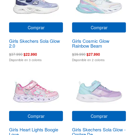
Comprar
Comprar
Girls Skechers Sola Glow
Girls Cosmic Glow
2.0
Rainbow Beam
$37.990
$22.990
$39.990
$27.990
Disponible en 3 colores
Disponible en 2 colores
Comprar
Comprar
Girls Heart Lights Boogie
Girls Skechers Sola Glow -
Love
Ombre De