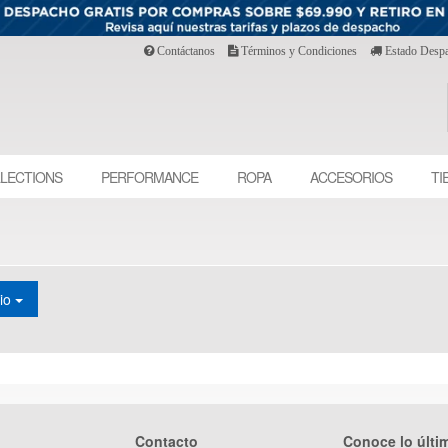
Contáctanos
Términos y Condiciones
Estado Desp
LECTIONS
PERFORMANCE
ROPA
ACCESORIOS
TI
cio
Contacto
Conoce lo últi