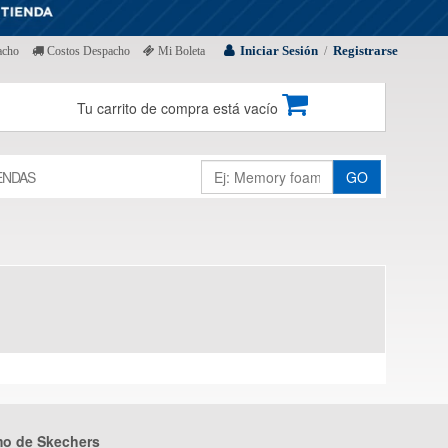
Iniciar Sesión
Registrarse
acho
Costos Despacho
Mi Boleta
/
Tu carrito de compra está vacío
ENDAS
GO
mo de Skechers