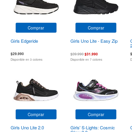
Comprar
Comprar
Girls Edgeride
Girls Uno Lite - Easy Zip
$29.990
$39.990
$31.990
Disponible en 3 colores
Disponible en 7 colores
D
Comprar
Comprar
Girls Uno Lite 2.0
Girls' S-Lights: Cosmic