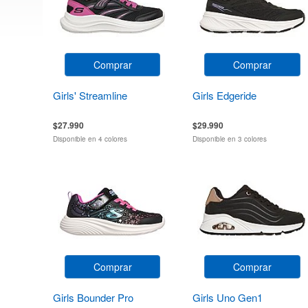
Comprar
Comprar
Girls' Streamline
Girls Edgeride
$27.990
$29.990
Disponible en 4 colores
Disponible en 3 colores
Comprar
Comprar
Girls Bounder Pro
Girls Uno Gen1