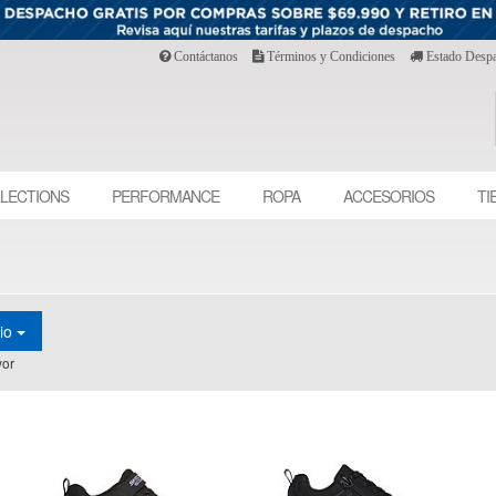
Contáctanos
Términos y Condiciones
Estado Desp
LECTIONS
PERFORMANCE
ROPA
ACCESORIOS
TI
cio
or