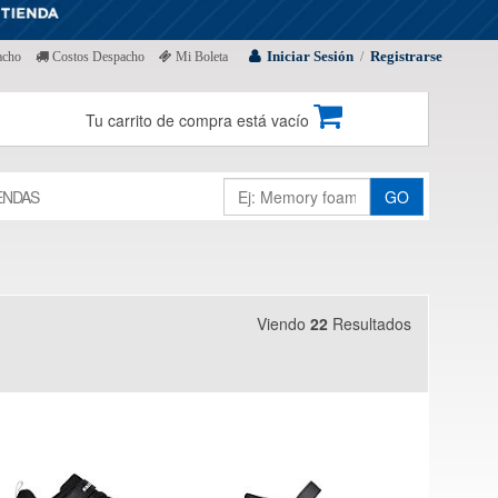
Iniciar Sesión
Registrarse
acho
Costos Despacho
Mi Boleta
/
Tu carrito de compra está vacío
ENDAS
GO
Viendo
22
Resultados