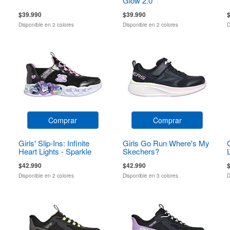
Glow 2.0
$39.990
$39.990
Disponible en 2 colores
Disponible en 2 colores
D
Comprar
Comprar
Girls' Slip-Ins: Infinite
Girls Go Run Where's My
Heart Lights - Sparkle
Skechers?
Heart
$42.990
$42.990
Disponible en 2 colores
Disponible en 3 colores
D