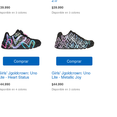
2.0
$39.990
$39.990
isponible en 3 colores
Disponible en 3 colores
Comprar
Comprar
Girls' Jgoldcrown: Uno
Girls' Jgoldcrown: Uno
Lite - Heart Status
Lite - Metallic Joy
$44.990
$44.990
isponible en 4 colores
Disponible en 3 colores