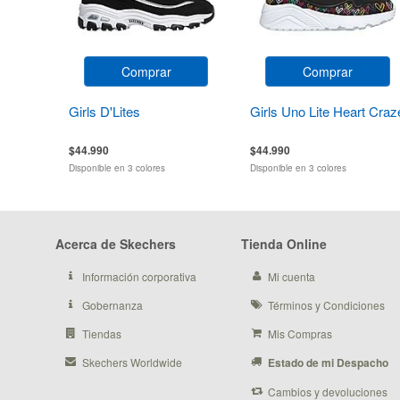
Comprar
Comprar
Girls D'Lites
Girls Uno Lite Heart Craz
$44.990
$44.990
Disponible en 3 colores
Disponible en 3 colores
Acerca de Skechers
Tienda Online
Información corporativa
Mi cuenta
Gobernanza
Términos y Condiciones
Tiendas
Mis Compras
Skechers Worldwide
Estado de mi Despacho
Cambios y devoluciones