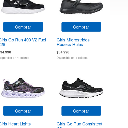
Comprar
Comprar
Girls Go Run 400 V2 Fuel
Girls Microstrides -
228
Recess Rules
$34.990
$34.990
isponible en 4 colores
Disponible en 1 colores
Comprar
Comprar
Girls Heart Lights
Girls Go Run Consistent