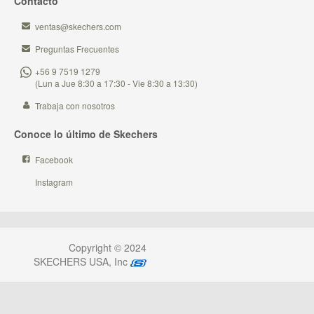
Contacto
ventas@skechers.com
Preguntas Frecuentes
+56 9 7519 1279
(Lun a Jue 8:30 a 17:30 - Vie 8:30 a 13:30)
Trabaja con nosotros
Conoce lo último de Skechers
Facebook
Instagram
Copyright © 2024
SKECHERS USA, Inc