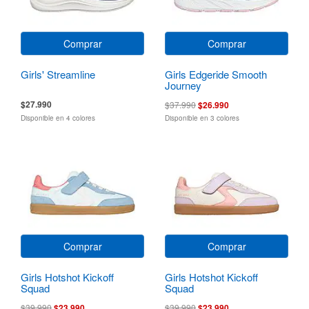
Comprar
Comprar
Girls' Streamline
Girls Edgeride Smooth
Journey
$27.990
$37.990
$26.990
Disponible en 4 colores
Disponible en 3 colores
Comprar
Comprar
Girls Hotshot Kickoff
Girls Hotshot Kickoff
Squad
Squad
$39.990
$23.990
$39.990
$23.990