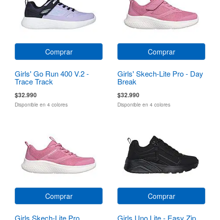
Comprar
Comprar
Girls' Go Run 400 V.2 -
Girls' Skech-Lite Pro - Day
Trace Track
Break
$32.990
$32.990
Disponible en 4 colores
Disponible en 4 colores
Comprar
Comprar
Girls Skech-Lite Pro
Girls Uno Lite - Easy Zip