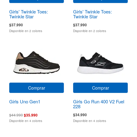
Girls' Twinkle Toes:
Girls' Twinkle Toes:
Twinkle Star
Twinkle Star
$37.990
$37.990
Disponible en 2 colores
Disponible en 2 colores
Comprar
Comprar
Girls Uno Gen1
Girls Go Run 400 V2 Fuel
228
$34.990
$44.990
$35.990
Disponible en 4 colores
Disponible en 4 colores