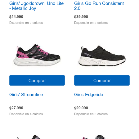
Girls' Jgoldcrown: Uno Lite
Girls Go Run Consistent
- Metallic Joy
2.0
$44.990
$39.990
Disponible en 3 colores
Disponible en 3 colores
Comprar
Comprar
Girls' Streamline
Girls Edgeride
$27.990
$29.990
Disponible en 4 colores
Disponible en 3 colores