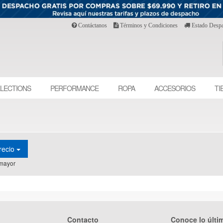
Contáctanos
Términos y Condiciones
Estado Desp
LECTIONS
PERFORMANCE
ROPA
ACCESORIOS
TI
recio
mayor
Contacto
Conoce lo últi