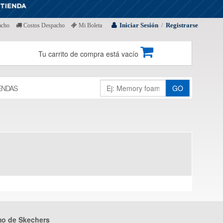
Iniciar Sesión
Registrarse
acho
Costos Despacho
Mi Boleta
/
Tu carrito de compra está vacío
ENDAS
GO
mo de Skechers