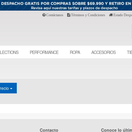
Contáctanos
Términos y Condiciones
Estado Desp
LECTIONS
PERFORMANCE
ROPA
ACCESORIOS
TI
recio
Contacto
Conoce lo últi