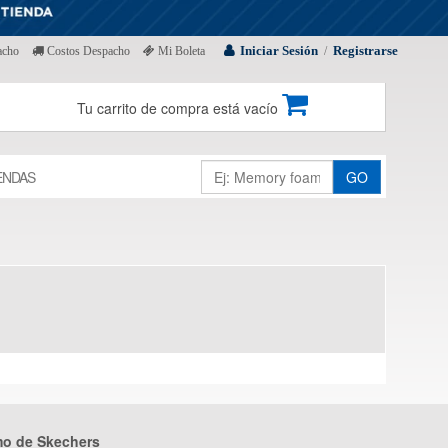
Iniciar Sesión
Registrarse
acho
Costos Despacho
Mi Boleta
/
Tu carrito de compra está vacío
ENDAS
GO
mo de Skechers