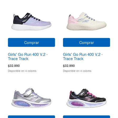
Comprar
Comprar
Girls' Go Run 400 V.2 -
Girls' Go Run 400 V.2 -
Trace Track
Trace Track
$32.990
$32.990
Disponible en 4 colores
Disponible en 4 colores