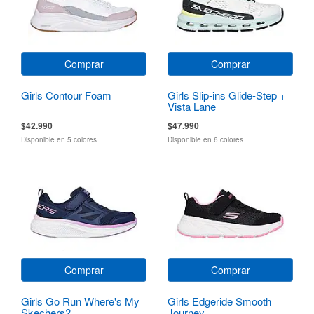
Comprar
Comprar
Girls Contour Foam
Girls Slip-ins Glide-Step +
Vista Lane
$42.990
$47.990
Disponible en 5 colores
Disponible en 6 colores
Comprar
Comprar
Girls Go Run Where's My
Girls Edgeride Smooth
Skechers?
Journey