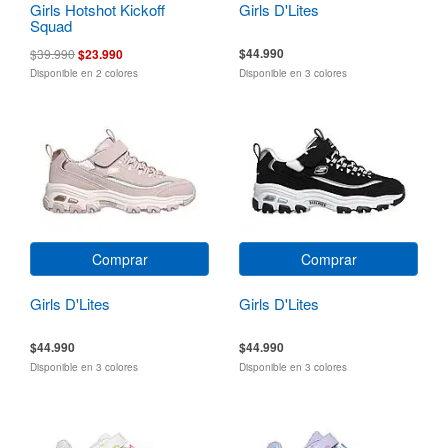
Girls Hotshot Kickoff
Girls D'Lites
Squad
$44.990
$39.990
$23.990
Disponible en 2 colores
Disponible en 3 colores
Comprar
Comprar
Girls D'Lites
Girls D'Lites
$44.990
$44.990
Disponible en 3 colores
Disponible en 3 colores