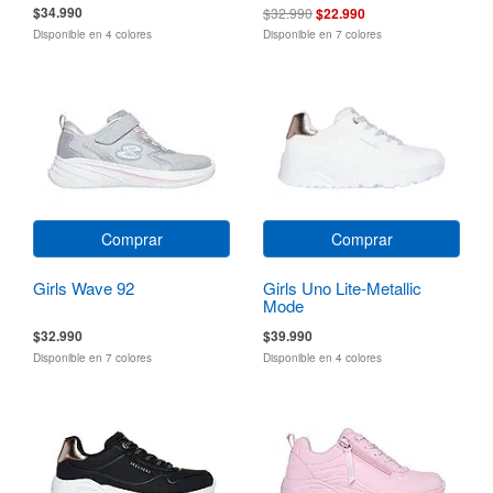
$34.990
$32.990
$22.990
Disponible en 4 colores
Disponible en 7 colores
Comprar
Comprar
Girls Wave 92
Girls Uno Lite-Metallic
Mode
$32.990
$39.990
Disponible en 7 colores
Disponible en 4 colores