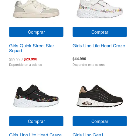
Comprar
Comprar
Girls Quick Street Star
Girls Uno Lite Heart Craze
Squad
$44.990
$29.990
$23.990
Disponible en 3 colores
Disponible en 3 colores
Comprar
Comprar
Girls Uno Lite Heart Craze
Girls Uno Gen1