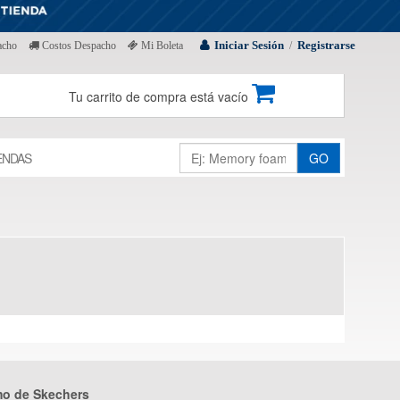
Iniciar Sesión
Registrarse
acho
Costos Despacho
Mi Boleta
/
Tu carrito de compra está vacío
ENDAS
GO
mo de Skechers