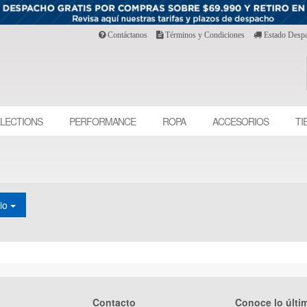
Contáctanos
Términos y Condiciones
Estado Desp
LECTIONS
PERFORMANCE
ROPA
ACCESORIOS
TI
cio
Contacto
Conoce lo últi