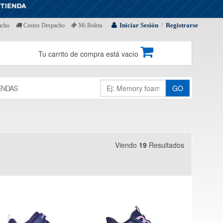
Iniciar Sesión
Registrarse
acho
Costos Despacho
Mi Boleta
/
Tu carrito de compra está vacío
ENDAS
GO
Viendo
19
Resultados