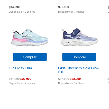
$34.990
$32.990
Disponible en 3 colores
Disponible en 7 colores
D
Comprar
Comprar
Girls Max Run
Girls Skechers Sola Glow
2.0
$34.990
$23.990
$37.990
$22.990
Disponible en 4 colores
Disponible en 3 colores
D