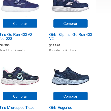
Comprar
Comprar
Girls Go Run 400 V2 -
Girls' Slip-ins: Go Run 400
Fuel 228
V2
$34.990
$34.990
isponible en 4 colores
Disponible en 3 colores
Comprar
Comprar
Girls Microspec Tread
Girls Edgeride