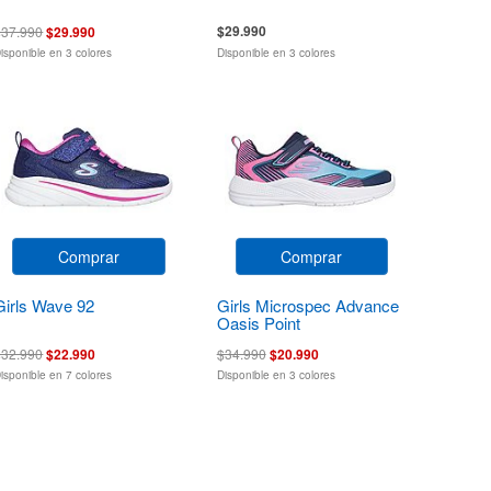
$29.990
$37.990
$29.990
isponible en 3 colores
Disponible en 3 colores
Comprar
Comprar
Girls Wave 92
Girls Microspec Advance
Oasis Point
$32.990
$22.990
$34.990
$20.990
isponible en 7 colores
Disponible en 3 colores