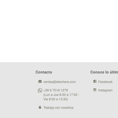
Contacto
Conoce lo últi
ventas@skechers.com
Facebook
+56 9 7519 1279
Instagram
(Lun a Jue 8:30 a 17:30 -
Vie 8:30 a 13:30)
Trabaja con nosotros