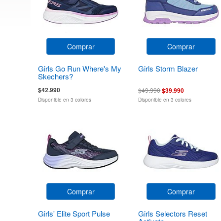
Comprar
Comprar
Girls Go Run Where's My
Girls Storm Blazer
Skechers?
$42.990
$49.990
$39.990
Disponible en 3 colores
Disponible en 3 colores
Comprar
Comprar
Girls' Elite Sport Pulse
Girls Selectors Reset