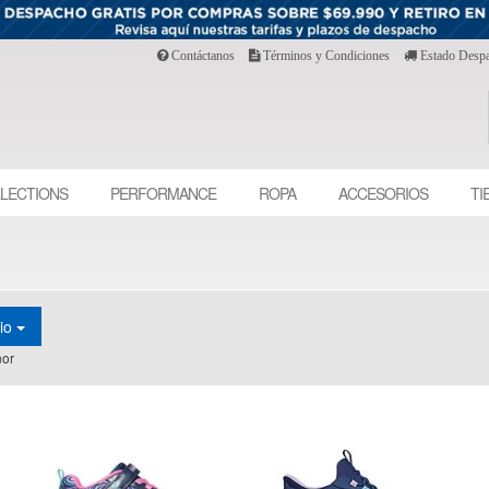
Contáctanos
Términos y Condiciones
Estado Desp
LECTIONS
PERFORMANCE
ROPA
ACCESORIOS
TI
cio
or