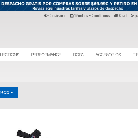
Contáctanos
Términos y Condiciones
Estado Desp
LECTIONS
PERFORMANCE
ROPA
ACCESORIOS
TI
recio