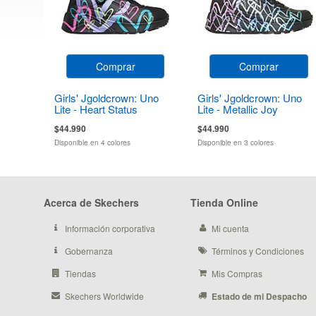
Comprar
Comprar
Girls' Jgoldcrown: Uno
Girls' Jgoldcrown: Uno
Lite - Heart Status
Lite - Metallic Joy
$44.990
$44.990
Disponible en 4 colores
Disponible en 3 colores
Acerca de Skechers
Tienda Online
Información corporativa
Mi cuenta
Gobernanza
Términos y Condiciones
Tiendas
Mis Compras
Skechers Worldwide
Estado de mi Despacho