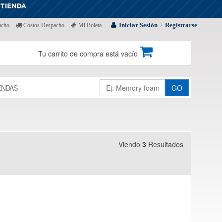
Iniciar Sesión
Registrarse
acho
Costos Despacho
Mi Boleta
/
Tu carrito de compra está vacío
ENDAS
GO
Viendo
3
Resultados