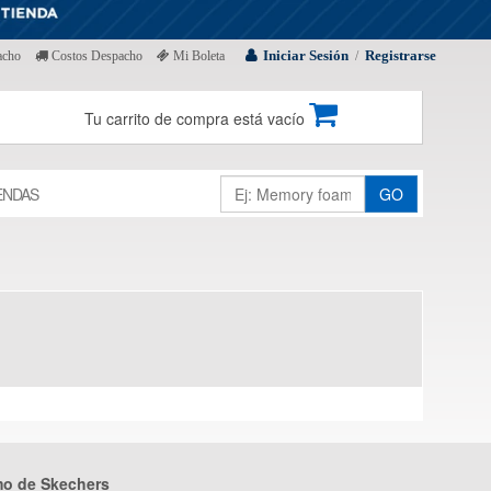
Iniciar Sesión
Registrarse
acho
Costos Despacho
Mi Boleta
/
Tu carrito de compra está vacío
ENDAS
GO
mo de Skechers