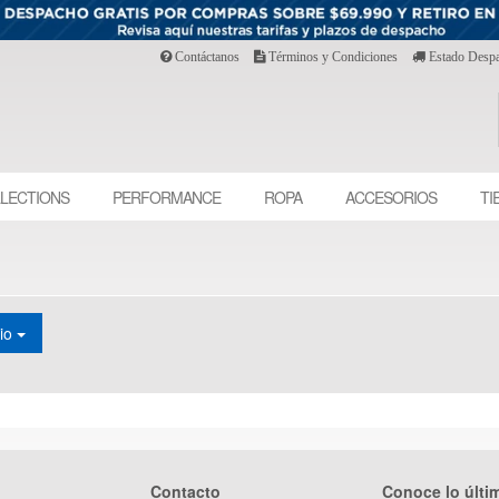
Contáctanos
Términos y Condiciones
Estado Desp
LECTIONS
PERFORMANCE
ROPA
ACCESORIOS
TI
cio
Contacto
Conoce lo últi