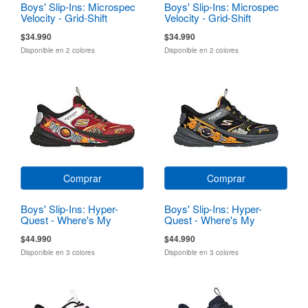
Boys' Slip-Ins: Microspec
Boys' Slip-Ins: Microspec
Velocity - Grid-Shift
Velocity - Grid-Shift
$34.990
$34.990
Disponible en 2 colores
Disponible en 2 colores
Comprar
Comprar
Boys' Slip-Ins: Hyper-
Boys' Slip-Ins: Hyper-
Quest - Where's My
Quest - Where's My
Skechers?
Skechers?
$44.990
$44.990
Disponible en 3 colores
Disponible en 3 colores