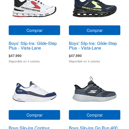
Comprar
Comprar
Boys' Slip-Ins: Glide-Step
Boys' Slip-Ins: Glide-Step
Plus - Vista-Lane
Plus - Vista-Lane
$47.990
$47.990
Disponible en 4 colores
Disponible en 4 colores
Comprar
Comprar
Boys Slip-ins Contour
Boys Slip-ins Go Run 400