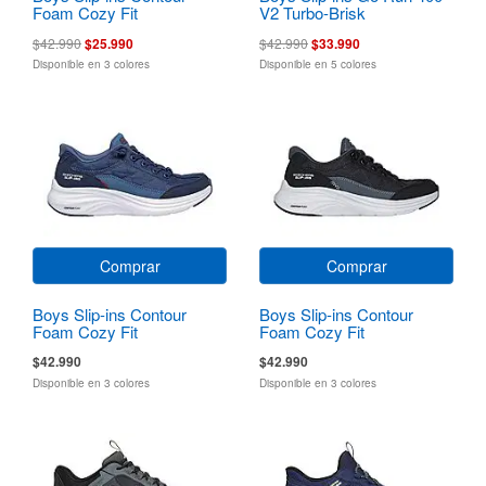
Foam Cozy Fit
V2 Turbo-Brisk
$42.990
$25.990
$42.990
$33.990
Disponible en 3 colores
Disponible en 5 colores
Comprar
Comprar
Boys Slip-ins Contour
Boys Slip-ins Contour
Foam Cozy Fit
Foam Cozy Fit
$42.990
$42.990
Disponible en 3 colores
Disponible en 3 colores