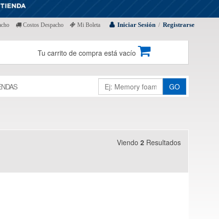
Iniciar Sesión
Registrarse
acho
Costos Despacho
Mi Boleta
/
Tu carrito de compra está vacío
ENDAS
GO
Viendo
2
Resultados