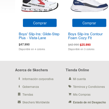
Comprar
Comprar
Boys' Slip-Ins: Glide-Step
Boys Slip-ins Contour
Plus - Vista-Lane
Foam Cozy Fit
$47.990
$42.990
$25.990
Disponible en 4 colores
Disponible en 3 colores
Acerca de Skechers
Tienda Online
Información corporativa
Mi cuenta
Gobernanza
Términos y Condiciones
Tiendas
Mis Compras
Skechers Worldwide
Estado de mi Despacho