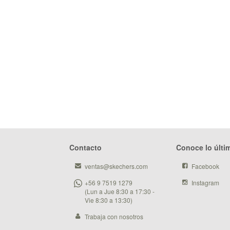
Contacto
Conoce lo últi
ventas@skechers.com
Facebook
+56 9 7519 1279
Instagram
(Lun a Jue 8:30 a 17:30 -
Vie 8:30 a 13:30)
Trabaja con nosotros