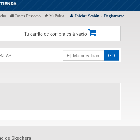
Iniciar Sesión
Registrarse
acho
Costos Despacho
Mi Boleta
/
Tu carrito de compra está vacío
ENDAS
GO
mo de Skechers