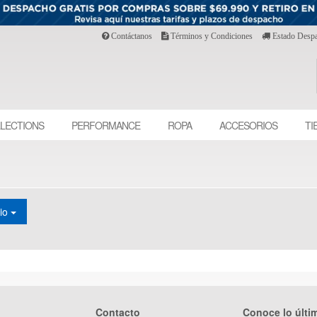
Contáctanos
Términos y Condiciones
Estado Desp
LECTIONS
PERFORMANCE
ROPA
ACCESORIOS
TI
cio
Contacto
Conoce lo últi