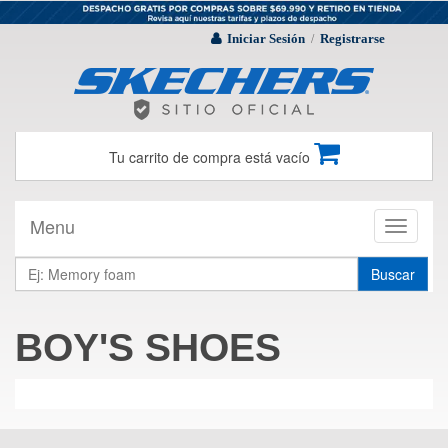
Iniciar Sesión
Registrarse
/
Tu carrito de compra está vacío
Menu
Toggle
navigati
Buscar
BOY'S SHOES