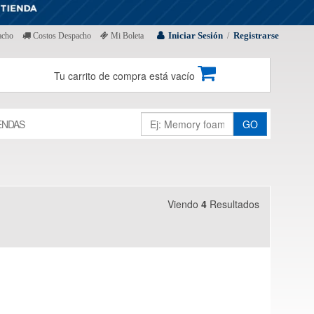
Iniciar Sesión
Registrarse
acho
Costos Despacho
Mi Boleta
/
Tu carrito de compra está vacío
ENDAS
GO
Viendo
4
Resultados