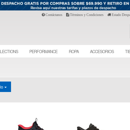
Contáctanos
Términos y Condiciones
Estado Desp
LECTIONS
PERFORMANCE
ROPA
ACCESORIOS
TI
cio