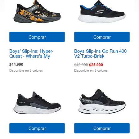
Comprar
Comprar
Boys' Slip-Ins: Hyper-
Boys Slip-ins Go Run 400
Quest - Where's My
V2 Turbo-Brisk
Skechers?
$44.990
$42.990
$25.990
Disponible en 3 colores
Disponible en 5 colores
Comprar
Comprar