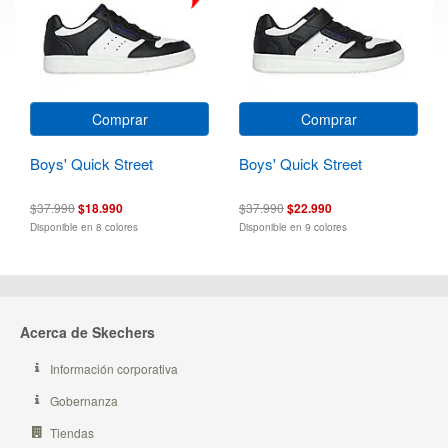
Comprar
Comprar
Boys' Quick Street
Boys' Quick Street
$37.990
$18.990
$37.990
$22.990
Disponible en 8 colores
Disponible en 9 colores
Acerca de Skechers
Información corporativa
Gobernanza
Tiendas