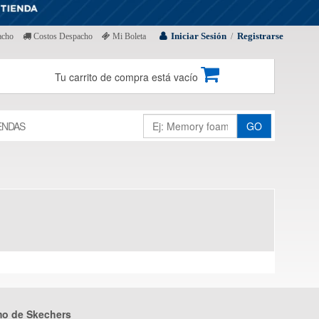
Iniciar Sesión
Registrarse
acho
Costos Despacho
Mi Boleta
/
Tu carrito de compra está vacío
ENDAS
GO
mo de Skechers