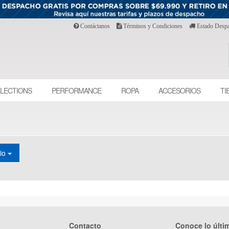
Contáctanos
Términos y Condiciones
Estado Desp
LECTIONS
PERFORMANCE
ROPA
ACCESORIOS
TI
cio
Contacto
Conoce lo últi