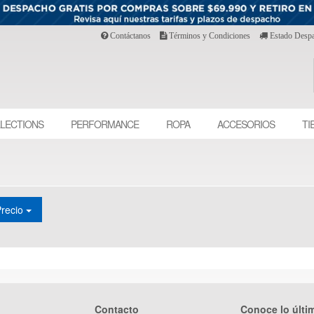
Contáctanos
Términos y Condiciones
Estado Desp
LECTIONS
PERFORMANCE
ROPA
ACCESORIOS
TI
Precio
Contacto
Conoce lo últi