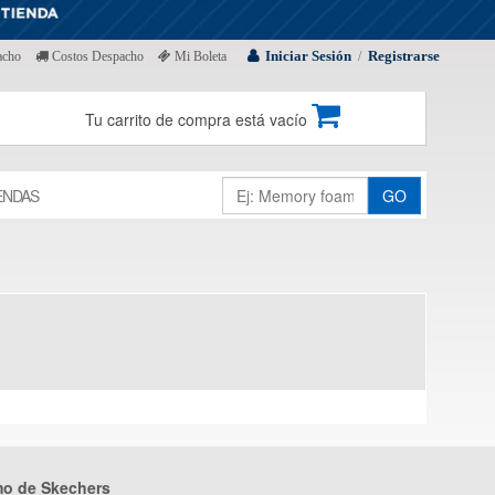
Iniciar Sesión
Registrarse
acho
Costos Despacho
Mi Boleta
/
Tu carrito de compra está vacío
ENDAS
GO
mo de Skechers