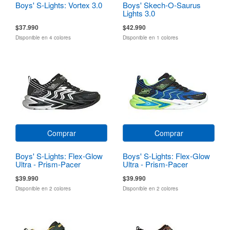
Boys' S-Lights: Vortex 3.0
Boys' Skech-O-Saurus
Lights 3.0
$37.990
$42.990
Disponible en 4 colores
Disponible en 1 colores
Comprar
Comprar
Boys' S-Lights: Flex-Glow
Boys' S-Lights: Flex-Glow
Ultra - Prism-Pacer
Ultra - Prism-Pacer
$39.990
$39.990
Disponible en 2 colores
Disponible en 2 colores