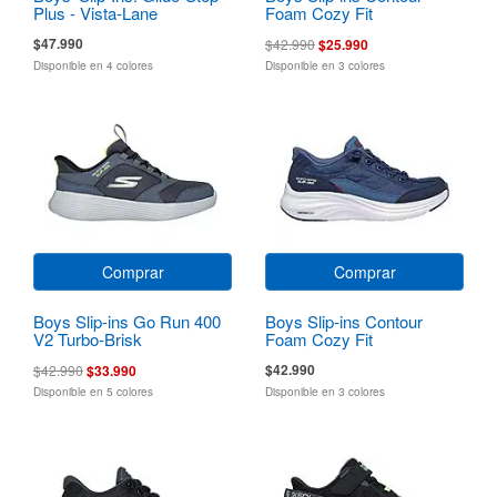
Plus - Vista-Lane
Foam Cozy Fit
$47.990
$42.990
$25.990
Disponible en 4 colores
Disponible en 3 colores
Comprar
Comprar
Boys Slip-ins Go Run 400
Boys Slip-ins Contour
V2 Turbo-Brisk
Foam Cozy Fit
$42.990
$42.990
$33.990
Disponible en 5 colores
Disponible en 3 colores