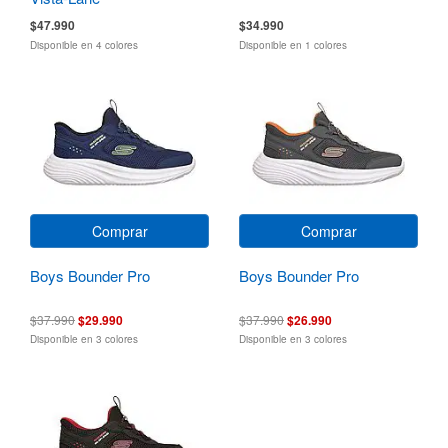
$47.990
$34.990
Disponible en 4 colores
Disponible en 1 colores
Comprar
Comprar
Boys Bounder Pro
Boys Bounder Pro
$37.990
$29.990
$37.990
$26.990
Disponible en 3 colores
Disponible en 3 colores