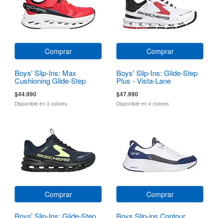
Comprar
Comprar
Boys' Slip-Ins: Max
Boys' Slip-Ins: Glide-Step
Cushioning Glide-Step
Plus - Vista-Lane
$44.990
$47.990
Disponible en 3 colores
Disponible en 4 colores
Comprar
Comprar
Boys' Slip-Ins: Glide-Step
Boys Slip-ins Contour