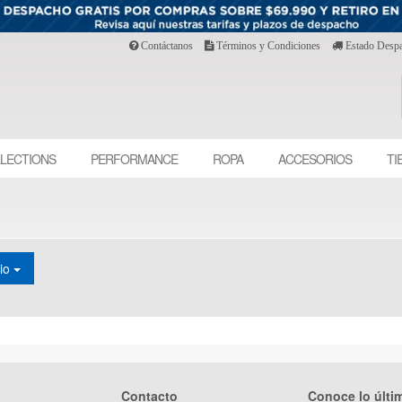
Contáctanos
Términos y Condiciones
Estado Desp
LECTIONS
PERFORMANCE
ROPA
ACCESORIOS
TI
cio
Contacto
Conoce lo últi