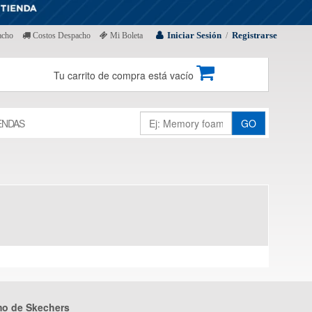
Iniciar Sesión
Registrarse
acho
Costos Despacho
Mi Boleta
/
Tu carrito de compra está vacío
ENDAS
GO
mo de Skechers