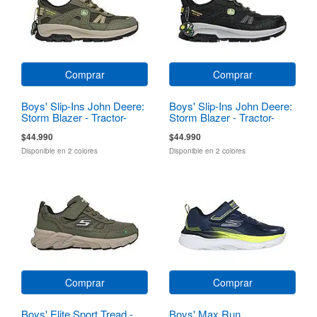
Comprar
Comprar
Boys' Slip-Ins John Deere:
Boys' Slip-Ins John Deere:
Storm Blazer - Tractor-
Storm Blazer - Tractor-
Squad
Squad
$44.990
$44.990
Disponible en 2 colores
Disponible en 2 colores
Comprar
Comprar
Boys' Elite Sport Tread -
Boys' Max Run