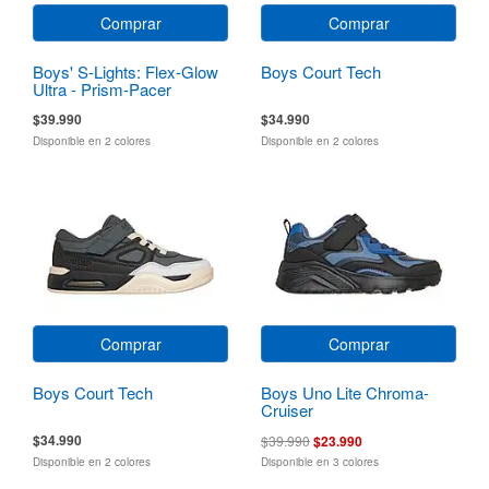
Comprar
Comprar
Boys' S-Lights: Flex-Glow
Boys Court Tech
Ultra - Prism-Pacer
$39.990
$34.990
Disponible en 2 colores
Disponible en 2 colores
Comprar
Comprar
Boys Court Tech
Boys Uno Lite Chroma-
Cruiser
$34.990
$39.990
$23.990
Disponible en 2 colores
Disponible en 3 colores