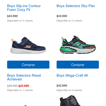
Boys Slip-ins Contour
Boys Selectors Sky-Flex
Foam Cozy Fit
$42.990
$34.990
Disponible en 3 colores
Disponible en 3 colores
Comprar
Comprar
Boys Selectors Reset
Boys Mega-Craft 4K
Achieved
$42.990
$34.990
$23.990
Disponible en 7 colores
Disponible en 6 colores