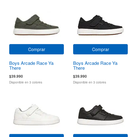
Comprar
Comprar
Boys Arcade Race Ya
Boys Arcade Race Ya
There
There
$39.990
$39.990
Disponible en 3 colores
Disponible en 3 colores