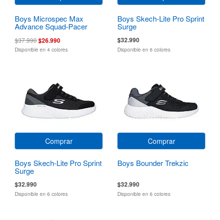
Boys Microspec Max
Boys Skech-Lite Pro Sprint
Advance Squad-Pacer
Surge
$32.990
$37.990
$26.990
Disponible en 4 colores
Disponible en 6 colores
Comprar
Comprar
Boys Skech-Lite Pro Sprint
Boys Bounder Trekzic
Surge
$32.990
$32.990
Disponible en 6 colores
Disponible en 6 colores