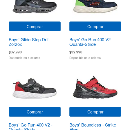
Comprar
Comprar
Boys' Glide-Step Drift -
Boys' Go Run 400 V2 -
Zorzox
Quanta-Stride
$37.990
$32.990
Disponible en 6 colores
Disponible en 5 colores
Comprar
Comprar
Boys' Go Run 400 V2 -
Boys' Boundless - Strike
Quanta-Stride
Flow