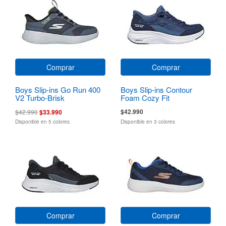
Comprar
Comprar
Boys Slip-ins Go Run 400
Boys Slip-ins Contour
V2 Turbo-Brisk
Foam Cozy Fit
$42.990
$42.990
$33.990
Disponible en 5 colores
Disponible en 3 colores
Comprar
Comprar