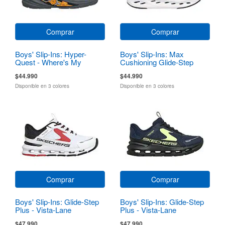
Comprar
Comprar
Boys' Slip-Ins: Hyper-
Boys' Slip-Ins: Max
Quest - Where's My
Cushioning Glide-Step
Skechers?
$44.990
$44.990
Disponible en 3 colores
Disponible en 3 colores
Comprar
Comprar
Boys' Slip-Ins: Glide-Step
Boys' Slip-Ins: Glide-Step
Plus - Vista-Lane
Plus - Vista-Lane
$47.990
$47.990