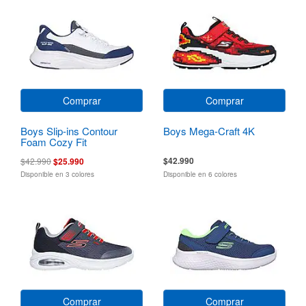
Comprar
Comprar
Boys Slip-ins Contour
Boys Mega-Craft 4K
Foam Cozy Fit
$42.990
$42.990
$25.990
Disponible en 3 colores
Disponible en 6 colores
Comprar
Comprar