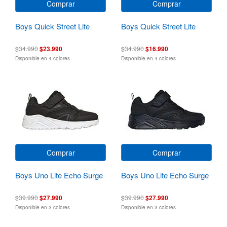
Comprar
Comprar
Boys Quick Street Lite
Boys Quick Street Lite
$34.990
$23.990
$34.990
$16.990
Disponible en 4 colores
Disponible en 4 colores
Comprar
Comprar
Boys Uno Lite Echo Surge
Boys Uno Lite Echo Surge
$39.990
$27.990
$39.990
$27.990
Disponible en 3 colores
Disponible en 3 colores