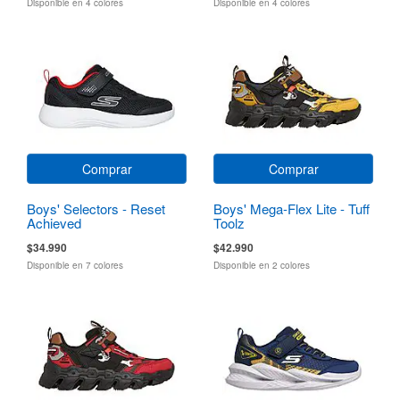
Disponible en 4 colores
Disponible en 4 colores
Comprar
Comprar
Boys' Selectors - Reset
Boys' Mega-Flex Lite - Tuff
Achieved
Toolz
$34.990
$42.990
Disponible en 7 colores
Disponible en 2 colores