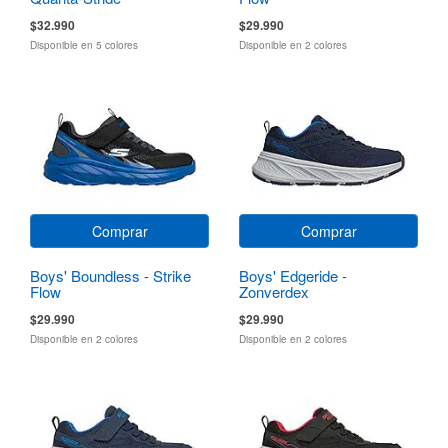
$32.990
$29.990
Disponible en 5 colores
Disponible en 2 colores
Comprar
Comprar
Boys' Boundless - Strike
Boys' Edgeride -
Flow
Zonverdex
$29.990
$29.990
Disponible en 2 colores
Disponible en 2 colores