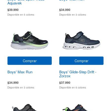
Aquavek
$39.990
$34.990
Disponible en 5 colores
Disponible en 3 colores
Comprar
Comprar
Boys' Max Run
Boys' Glide-Step Drift -
Zorzox
$34.990
$37.990
Disponible en 3 colores
Disponible en 6 colores