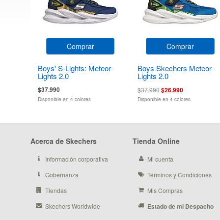
Comprar
Comprar
Boys' S-Lights: Meteor-
Boys Skechers Meteor-
Lights 2.0
Lights 2.0
$37.990
$37.990
$26.990
Disponible en 4 colores
Disponible en 4 colores
Acerca de Skechers
Tienda Online
Información corporativa
Mi cuenta
Gobernanza
Términos y Condiciones
Tiendas
Mis Compras
Skechers Worldwide
Estado de mi Despacho