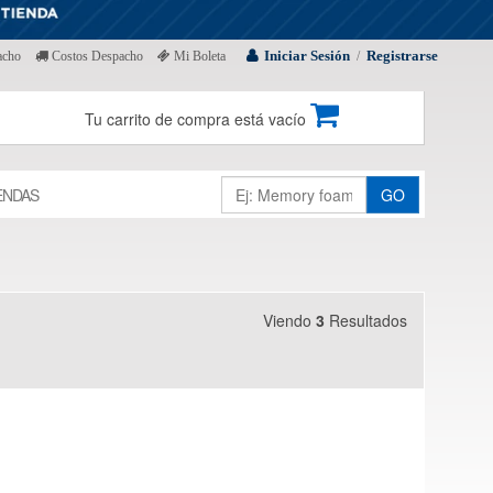
Iniciar Sesión
Registrarse
acho
Costos Despacho
Mi Boleta
/
Tu carrito de compra está vacío
ENDAS
GO
Viendo
3
Resultados