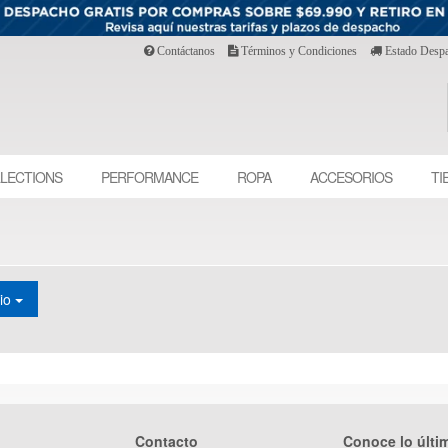
Contáctanos
Términos y Condiciones
Estado Desp
LECTIONS
PERFORMANCE
ROPA
ACCESORIOS
TI
cio
Contacto
Conoce lo últi