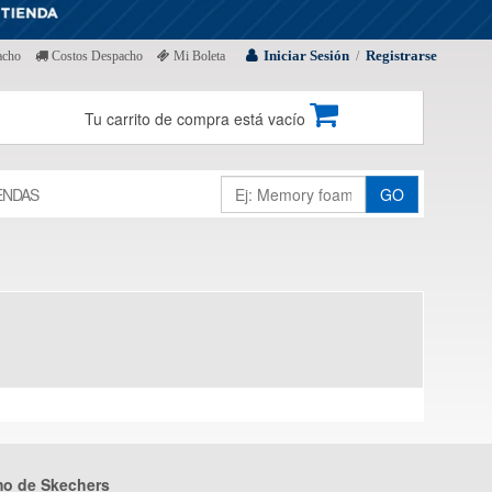
Iniciar Sesión
Registrarse
acho
Costos Despacho
Mi Boleta
/
Tu carrito de compra está vacío
ENDAS
GO
mo de Skechers