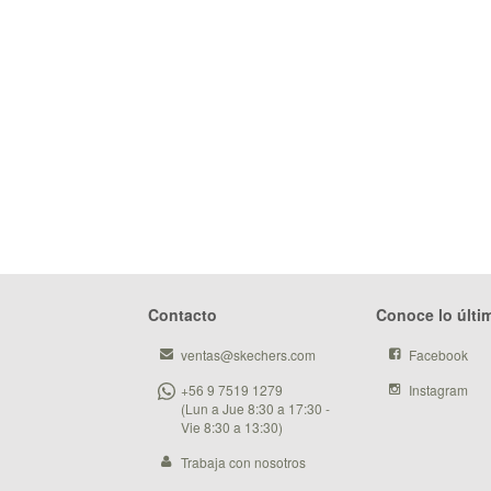
Contacto
Conoce lo últi
ventas@skechers.com
Facebook
+56 9 7519 1279
Instagram
(Lun a Jue 8:30 a 17:30 -
Vie 8:30 a 13:30)
Trabaja con nosotros