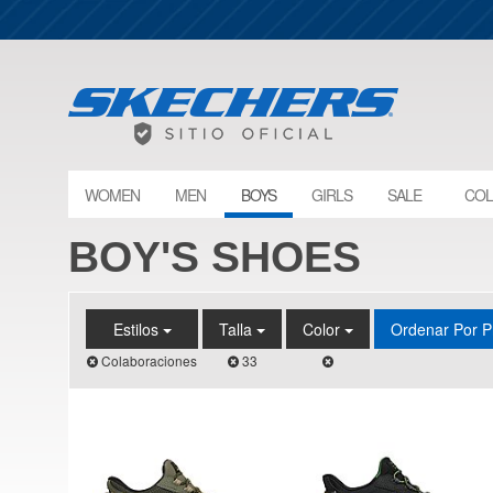
WOMEN
MEN
BOYS
GIRLS
SALE
COL
BOY'S SHOES
Estilos
Talla
Color
Ordenar Por P
Colaboraciones
33