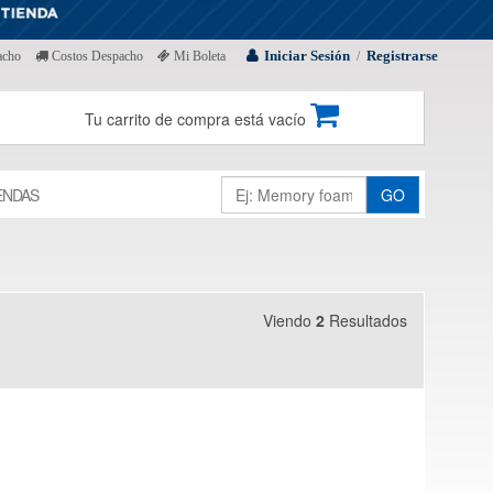
Iniciar Sesión
Registrarse
acho
Costos Despacho
Mi Boleta
/
Tu carrito de compra está vacío
ENDAS
GO
Viendo
2
Resultados